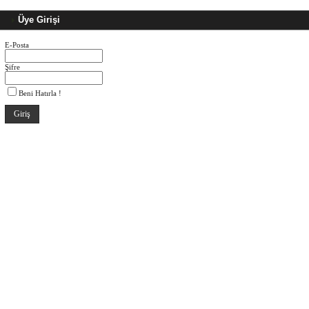
Üye Girişi
E-Posta
Şifre
Beni Hatırla !