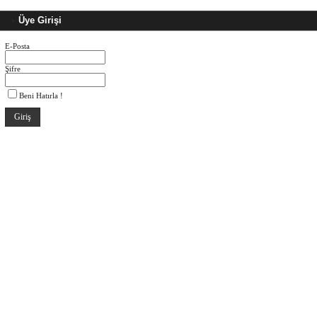
Üye Girişi
E-Posta
Şifre
Beni Hatırla !