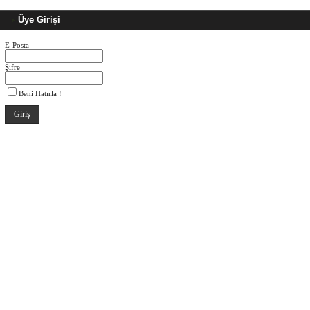
Üye Girişi
E-Posta
Şifre
Beni Hatırla !