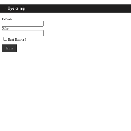
Üye Girişi
E-Posta
Şifre
Beni Hatırla !