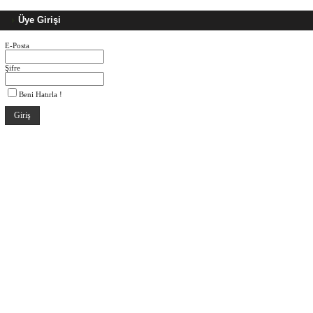
Üye Girişi
E-Posta
Şifre
Beni Hatırla !