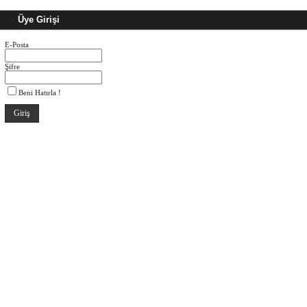
Üye Girişi
E-Posta
Şifre
Beni Hatırla !