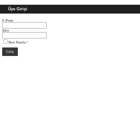
Üye Girişi
E-Posta
Şifre
Beni Hatırla !