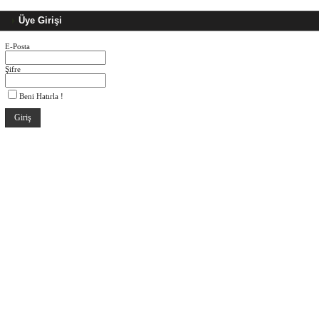
Üye Girişi
E-Posta
Şifre
Beni Hatırla !