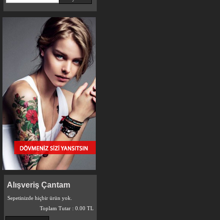
Alışveriş Çantam
Sepetinizde hiçbir ürün yok.
Toplam Tutar :
0.00 TL