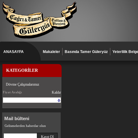
ANASAYFA
Makaleler
Basında Tamer Güleryüz
Yeterlilik Belge
KATEGORİLER
Dövme Çalışmalarımız
Fiyat Aralığı
Kaldır
Mail bülteni
Gelismelerden haberdar olun