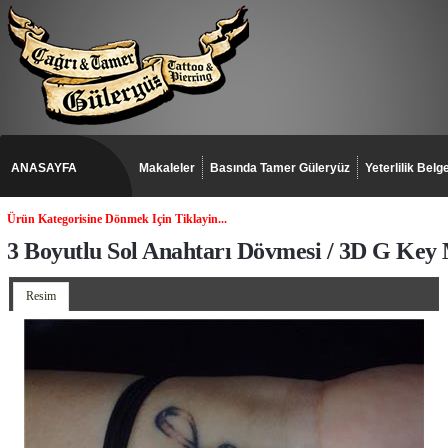
ANASAYFA
Makaleler
Basında Tamer Güleryüz
Yeterlilik Belge
Ürün Kategorisine Dönmek Için Tiklayin...
3 Boyutlu Sol Anahtarı Dövmesi / 3D G Key 
Resim