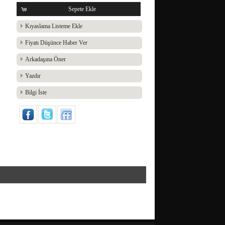
Sepete Ekle
Kıyaslama Listeme Ekle
Fiyatı Düşünce Haber Ver
Arkadaşına Öner
Yazdır
Bilgi İste