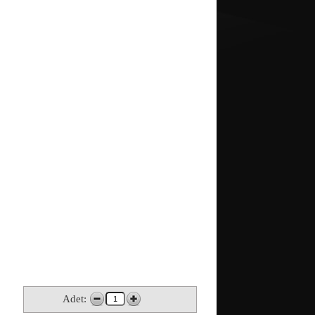
Adet: