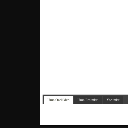
Ürün Özellikleri
Ürün Resimleri
Yorumlar