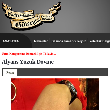
ANASAYFA
Makaleler
Basında Tamer Güleryüz
Yeterlilik Belge
Ürün Kategorisine Dönmek Için Tiklayin...
Alyans Yüzük Dövme
Resim