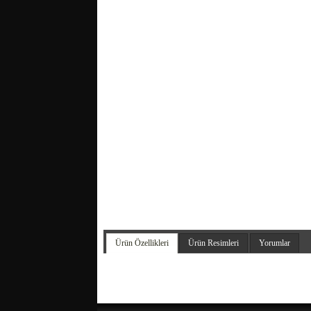
Ürün Özellikleri
Ürün Resimleri
Yorumlar