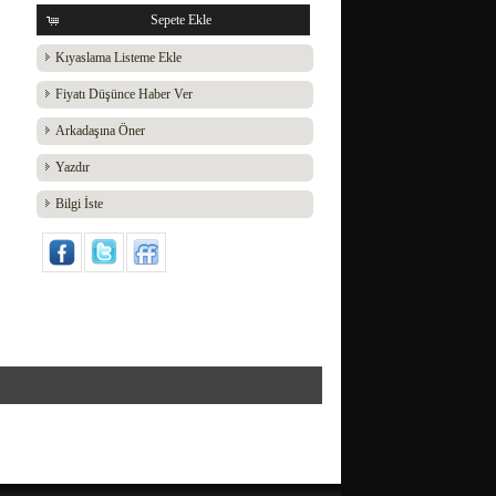
Sepete Ekle
Kıyaslama Listeme Ekle
Fiyatı Düşünce Haber Ver
Arkadaşına Öner
Yazdır
Bilgi İste