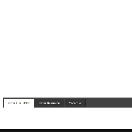
Ürün Özellikleri
Ürün Resimleri
Yorumlar