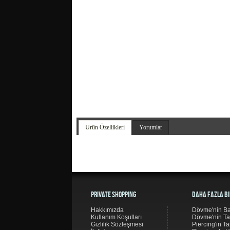
Ürün Özellikleri
Yorumlar
Private Shopping
Daha Fazla Bi
Hakkımızda
Dövme'nin Ba
Kullanım Koşulları
Dövme'nin Ta
Gizlilik Sözleşmesi
Piercing'in Ta