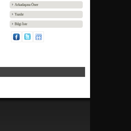
Arkadaşına Öner
Yazdır
Bilgi İste