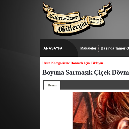
ANASAYFA
Makaleler
Basında Tamer G
Ürün Kategorisine Dönmek Için Tiklayin...
Boyuna Sarmaşık Çiçek Dövmes
Resim