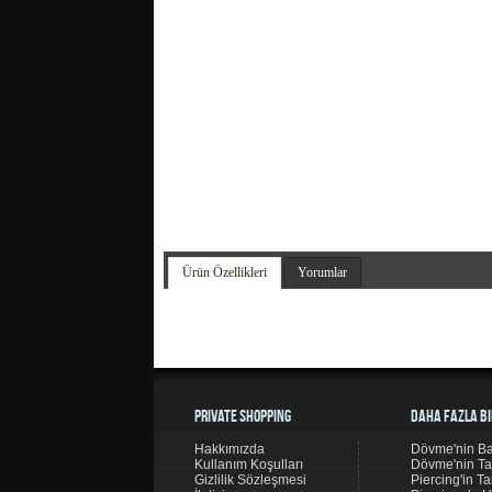
Ürün Özellikleri
Yorumlar
Private Shopping
Daha Fazla Bi
Hakkımızda
Dövme'nin Ba
Kullanım Koşulları
Dövme'nin Ta
Gizlilik Sözleşmesi
Piercing'in Ta