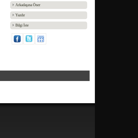
Arkadaşına Öner
Yazdır
Bilgi İste