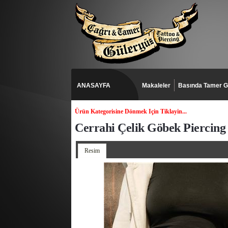
ANASAYFA
Makaleler
Basında Tamer G
Ürün Kategorisine Dönmek Için Tiklayin...
Cerrahi Çelik Göbek Piercing /
Resim