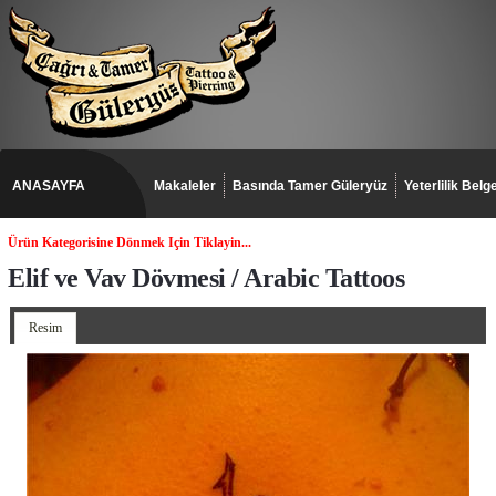
ANASAYFA
Makaleler
Basında Tamer Güleryüz
Yeterlilik Belge
Ürün Kategorisine Dönmek Için Tiklayin...
Elif ve Vav Dövmesi / Arabic Tattoos
Resim