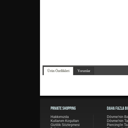
Ürün Özellikleri
Yorumlar
Private Shopping
Daha Fazla Bi
Hakkımızda
Dövme'nin Ba
Kullanım Koşulları
Dövme'nin Ta
Gizlilik Sözleşmesi
Piercing'in Ta