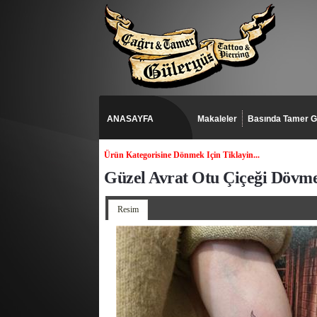
ANASAYFA
Makaleler
Basında Tamer G
Ürün Kategorisine Dönmek Için Tiklayin...
Güzel Avrat Otu Çiçeği Dövme
Resim