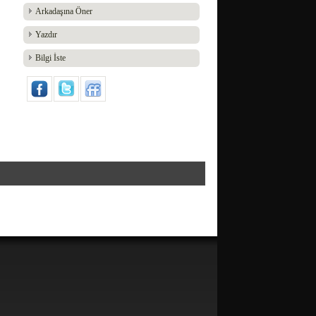
Arkadaşına Öner
Yazdır
Bilgi İste