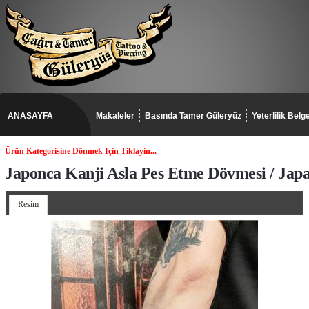
ANASAYFA
Makaleler
Basında Tamer Güleryüz
Yeterlilik Belge
Ürün Kategorisine Dönmek Için Tiklayin...
Japonca Kanji Asla Pes Etme Dövmesi / Jap
Resim