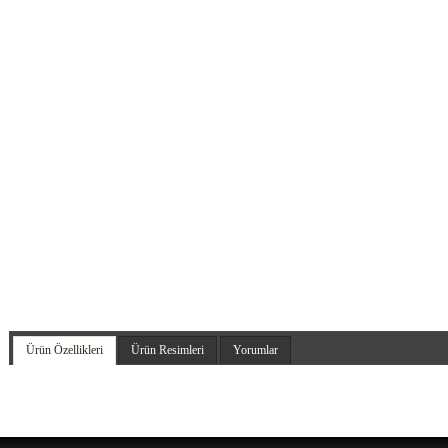
Ürün Özellikleri
Ürün Resimleri
Yorumlar