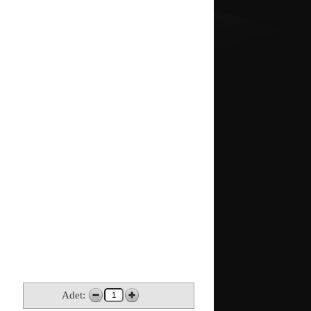
Adet: