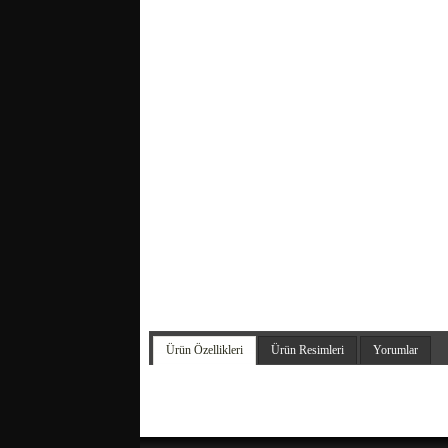
Ürün Özellikleri
Ürün Resimleri
Yorumlar