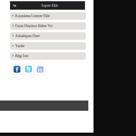
Sepete Ekle
Kıyaslama Listeme Ekle
Fiyatı Düşünce Haber Ver
Arkadaşına Öner
Yazdır
Bilgi İste