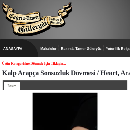
ANASAYFA
Makaleler
Basında Tamer Güleryüz
Yeterlilik Belge
Ürün Kategorisine Dönmek Için Tiklayin...
Kalp Arapça Sonsuzluk Dövmesi / Heart, Ara
Resim