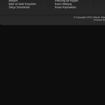
İletişim
Piercing de Hijyen
İptal ve İade Koşulları
Kalıcı Makyaj
Sıkça Sorulanlar
İnsan Kaynakları
© Copyright 2012 Sitede Site
Created B