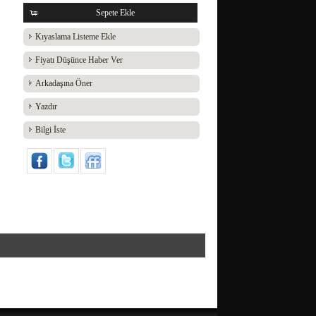
Sepete Ekle
Kıyaslama Listeme Ekle
Fiyatı Düşünce Haber Ver
Arkadaşına Öner
Yazdır
Bilgi İste