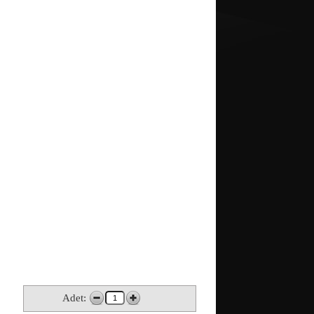
Adet: