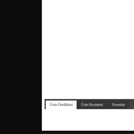
Ürün Özellikleri
Ürün Resimleri
Yorumlar