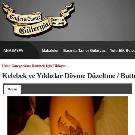
ANASAYFA
Makaleler
Basında Tamer Güleryüz
Yeterlilik Belge
Ürün Kategorisine Dönmek Için Tiklayin...
Kelebek ve Yıldızlar Dövme Düzeltme / Butte
Resim