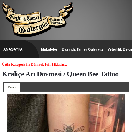
ANASAYFA
Makaleler
Basında Tamer Güleryüz
Yeterlilik Belge
Ürün Kategorisine Dönmek Için Tiklayin...
Kraliçe Arı Dövmesi / Queen Bee Tattoo
Resim