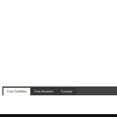
Ürün Özellikleri
Ürün Resimleri
Yorumlar