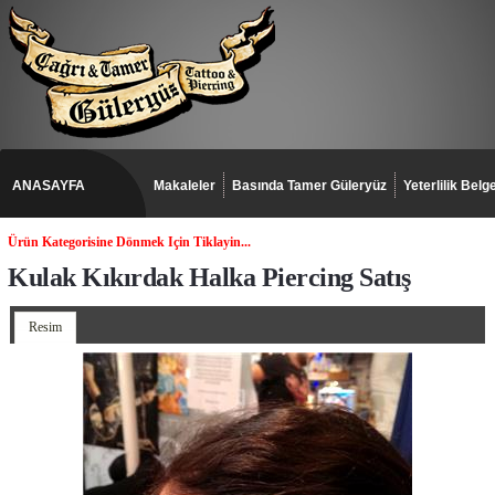
ANASAYFA
Makaleler
Basında Tamer Güleryüz
Yeterlilik Belge
Ürün Kategorisine Dönmek Için Tiklayin...
Kulak Kıkırdak Halka Piercing Satış
Resim