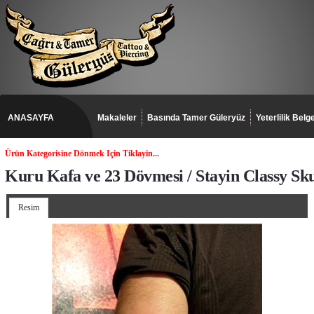
ANASAYFA
Makaleler
Basında Tamer Güleryüz
Yeterlilik Belge
Ürün Kategorisine Dönmek Için Tiklayin...
Kuru Kafa ve 23 Dövmesi / Stayin Classy Sku
Resim