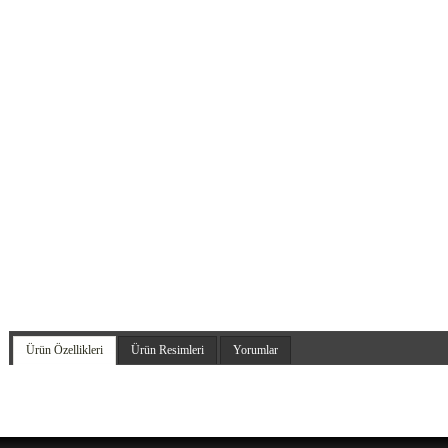
Ürün Özellikleri
Ürün Resimleri
Yorumlar