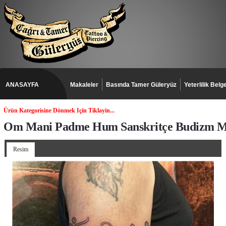
ANASAYFA
Makaleler
Basında Tamer Güleryüz
Yeterlilik Belge
Ürün Kategorisine Dönmek Için Tiklayin...
Om Mani Padme Hum Sanskritçe Budizm Ma
Resim