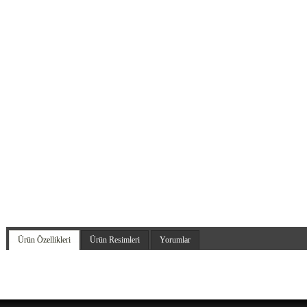
Ürün Özellikleri
Ürün Resimleri
Yorumlar