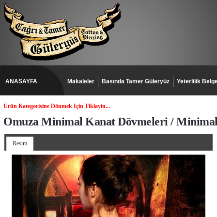
ANASAYFA
Makaleler
Basında Tamer Güleryüz
Yeterlilik Belge
Ürün Kategorisine Dönmek Için Tiklayin...
Omuza Minimal Kanat Dövmeleri / Minimal
Resim