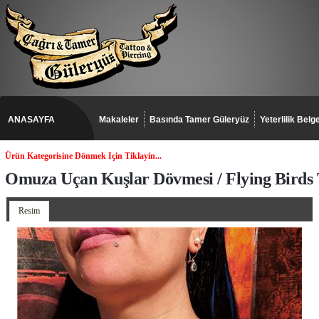
ANASAYFA
Makaleler
Basında Tamer Güleryüz
Yeterlilik Belge
Ürün Kategorisine Dönmek Için Tiklayin...
Omuza Uçan Kuşlar Dövmesi / Flying Birds 
Resim