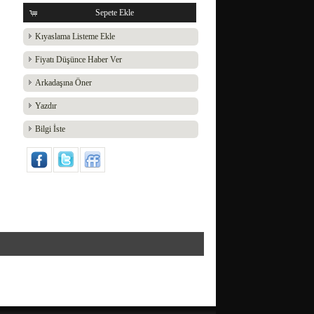
Sepete Ekle
Kıyaslama Listeme Ekle
Fiyatı Düşünce Haber Ver
Arkadaşına Öner
Yazdır
Bilgi İste