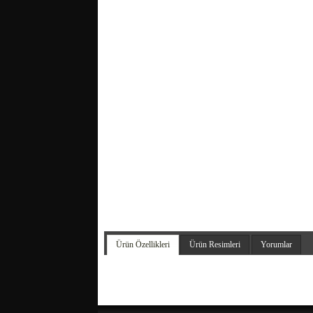
Ürün Özellikleri
Ürün Resimleri
Yorumlar