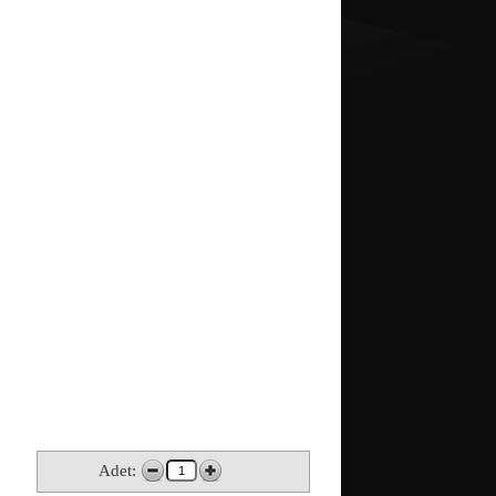
Adet: