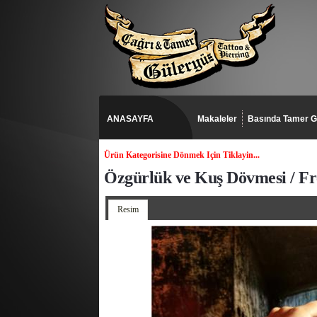
ANASAYFA
Makaleler
Basında Tamer G
Ürün Kategorisine Dönmek Için Tiklayin...
Özgürlük ve Kuş Dövmesi / Fr
Resim