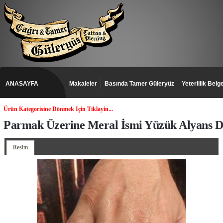
ANASAYFA
Makaleler
Basında Tamer Güleryüz
Yeterlilik Belge
Ürün Kategorisine Dönmek Için Tiklayin...
Parmak Üzerine Meral İsmi Yüzük Alyans D
Resim