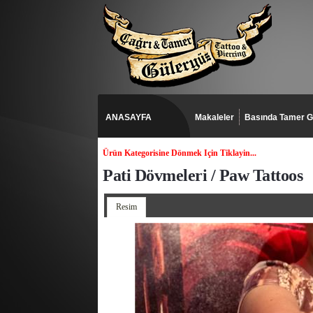
ANASAYFA
Makaleler
Basında Tamer G
Ürün Kategorisine Dönmek Için Tiklayin...
Pati Dövmeleri / Paw Tattoos
Resim