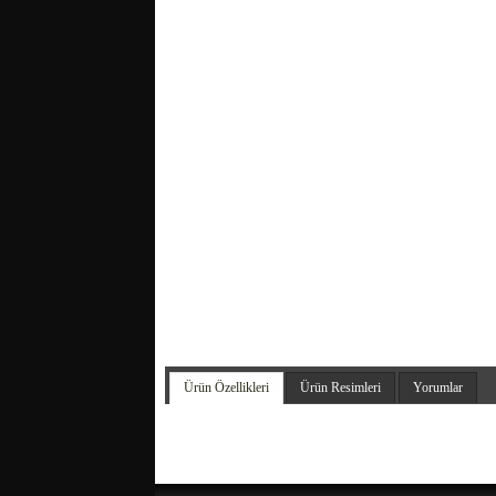
Ürün Özellikleri
Ürün Resimleri
Yorumlar