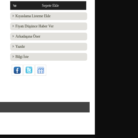
Sepete Ekle
Kıyaslama Listeme Ekle
Fiyatı Düşünce Haber Ver
Arkadaşına Öner
Yazdır
Bilgi İste