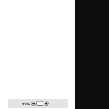
Adet: