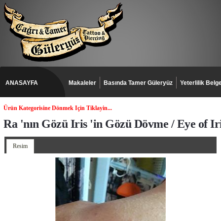
ANASAYFA
Makaleler
Basında Tamer Güleryüz
Yeterlilik Belge
Ürün Kategorisine Dönmek Için Tiklayin...
Ra 'nın Gözü Iris 'in Gözü Dövme / Eye of Ir
Resim