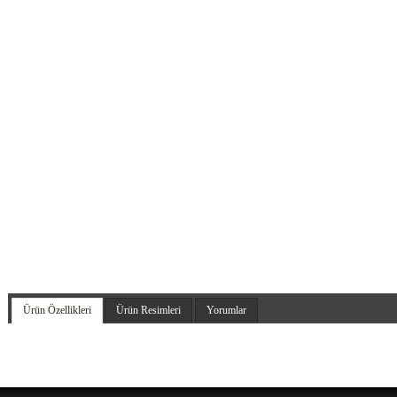
Ürün Özellikleri
Ürün Resimleri
Yorumlar