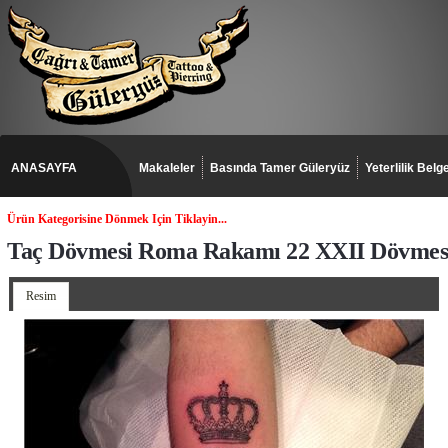
ANASAYFA
Makaleler
Basında Tamer Güleryüz
Yeterlilik Belge
Ürün Kategorisine Dönmek Için Tiklayin...
Taç Dövmesi Roma Rakamı 22 XXII Dövmesi
Resim