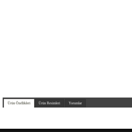
Ürün Özellikleri
Ürün Resimleri
Yorumlar