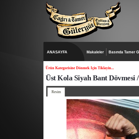
ANASAYFA
Makaleler
Basında Tamer G
Ürün Kategorisine Dönmek Için Tiklayin...
Üst Kola Siyah Bant Dövmesi 
Resim