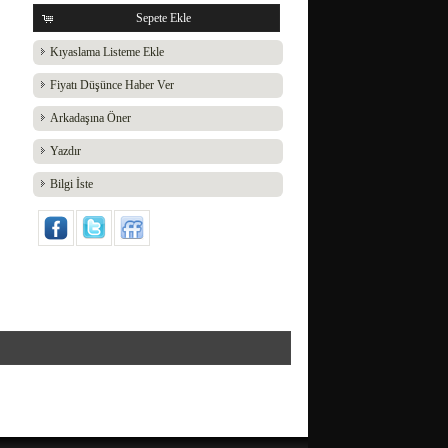
Sepete Ekle
Kıyaslama Listeme Ekle
Fiyatı Düşünce Haber Ver
Arkadaşına Öner
Yazdır
Bilgi İste