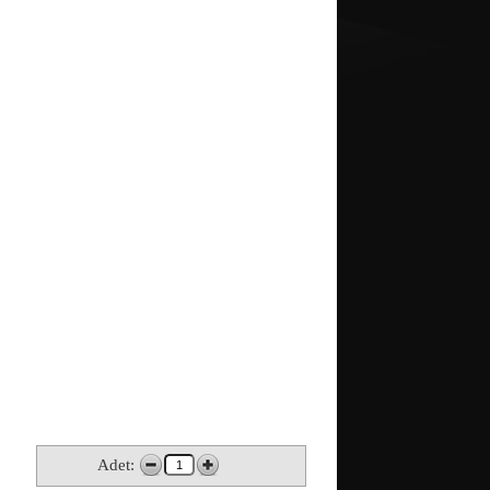
Adet: