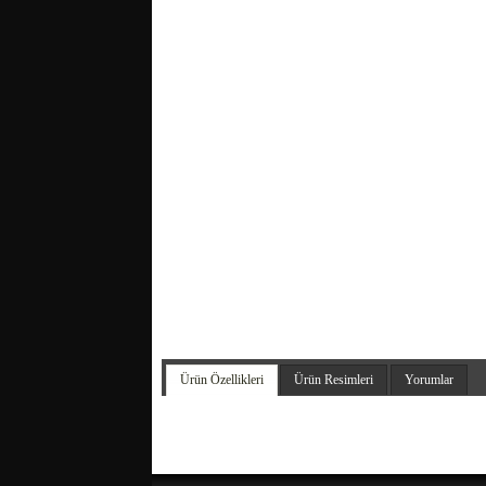
Ürün Özellikleri
Ürün Resimleri
Yorumlar