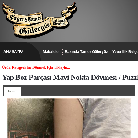
ANASAYFA
Makaleler
Basında Tamer Güleryüz
Yeterlilik Belge
Ürün Kategorisine Dönmek Için Tiklayin...
Yap Boz Parçası Mavi Nokta Dövmesi / Puzzl
Resim