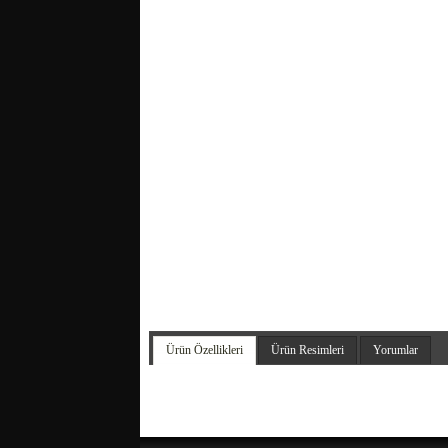
Ürün Özellikleri
Ürün Resimleri
Yorumlar