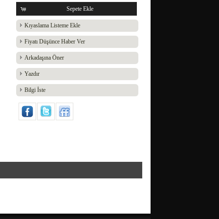
Sepete Ekle
Kıyaslama Listeme Ekle
Fiyatı Düşünce Haber Ver
Arkadaşına Öner
Yazdır
Bilgi İste