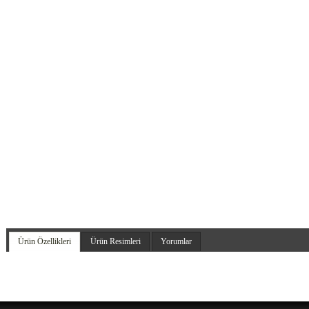
Ürün Özellikleri
Ürün Resimleri
Yorumlar