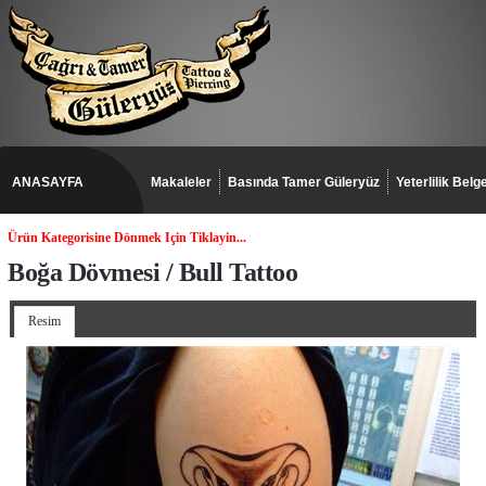
ANASAYFA
Makaleler
Basında Tamer Güleryüz
Yeterlilik Belge
Ürün Kategorisine Dönmek Için Tiklayin...
Boğa Dövmesi / Bull Tattoo
Resim