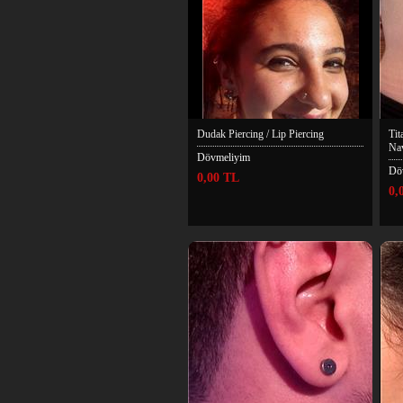
Dudak Piercing / Lip Piercing
Tit
Nav
Dövmeliyim
Dö
0,00 TL
0,