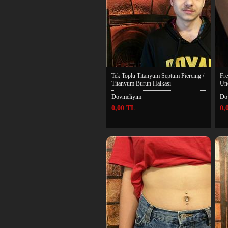
Tek Toplu Titanyum Septum Piercing /
Fre
Titanyum Burun Halkası
Und
Dövmeliyim
Dö
0,00 TL
0,