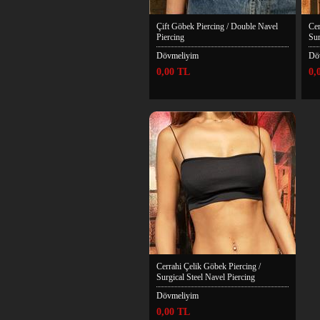
Çift Göbek Piercing / Double Navel
Cer
Piercing
Sur
Dövmeliyim
Dö
0,00 TL
0,
Cerrahi Çelik Göbek Piercing /
Surgical Steel Navel Piercing
Dövmeliyim
0,00 TL