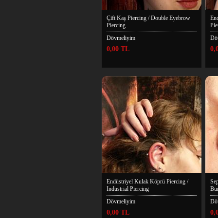
Çift Kaş Piercing / Double Eyebrow
End
Piercing
Pie
Dövmeliyim
Dö
0,00 TL
0,
Endüstriyel Kulak Köprü Piercing /
Sep
Industrial Piercing
Bur
Dövmeliyim
Dö
0,00 TL
0,