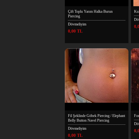
Çift Toplu Yarım Halka Burun
Kul
Piercing
Dö
Dövmeliyim
0,
0,00 TL
Fil Şeklinde Göbek Piercing / Elephant
For
Belly Button Navel Piercing
Dö
Dövmeliyim
0,
0,00 TL