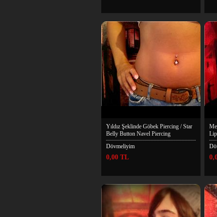
Yıldız Şeklinde Göbek Piercing / Star
Me
Belly Button Navel Piercing
Lip
Dövmeliyim
Dö
0,00 TL
0,