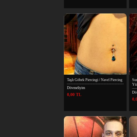
Taşlı Göbek Piercingi / Navel Piercing
Sur
Yüz
Dövmeliyim
Dö
0,00 TL
0,