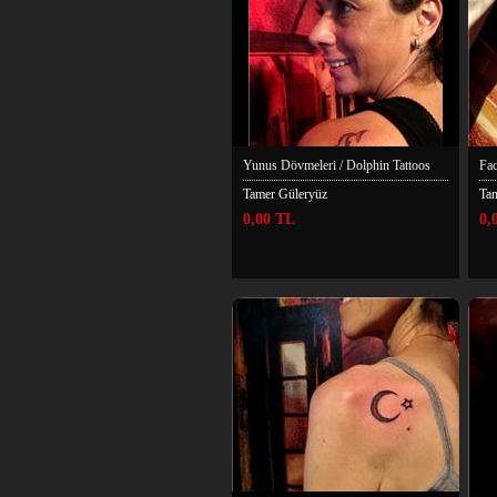
Yunus Dövmeleri / Dolphin Tattoos
Fac
Tamer Güleryüz
Ta
0,00 TL
0,