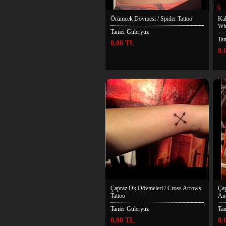
Örümcek Dövmesi / Spider Tattoo
Kal
Win
Tamer Güleryüz
Ta
0,00 TL
0,
Çapraz Ok Dövmeleri / Cross Arrows
Çap
Tattoo
Anc
Tamer Güleryüz
Ta
0,00 TL
0,