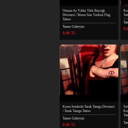
Omuza Ay Yıldız Türk Bayrağı
Kur
Dövmesi / Moon Star Turkish Flag
Tat
Tattoo
Ta
Tamer Güleryüz
0,
0,00 TL
Kırım Sembolü Tarak Tamga Dövmesi
Sır
/ Tarak Tamga Tattoo
Kız
Tat
Tamer Güleryüz
Ta
0,00 TL