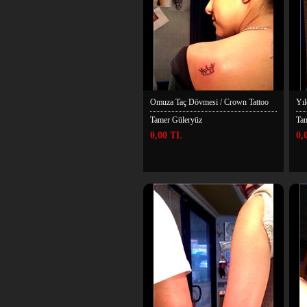
Omuza Taç Dövmesi / Crown Tattoo
Yıl
Tamer Güleryüz
Ta
0,00 TL
0,