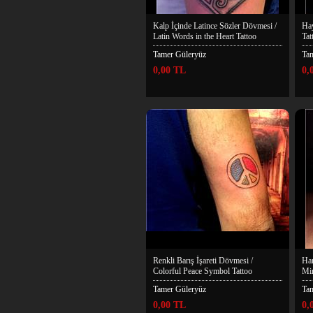
Kalp İçinde Latince Sözler Dövmesi /
Hay
Latin Words in the Heart Tattoo
Tat
Tamer Güleryüz
Ta
0,00 TL
0,
Renkli Barış İşareti Dövmesi /
Ha
Colorful Peace Symbol Tattoo
Min
Tamer Güleryüz
Ta
0,00 TL
0,