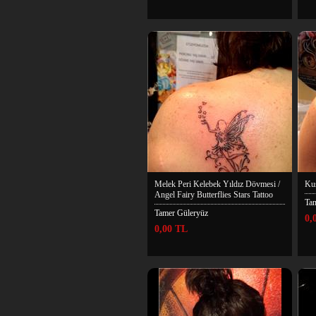
Melek Peri Kelebek Yıldız Dövmesi /
Kuş
Angel Fairy Butterflies Stars Tattoo
Ta
Tamer Güleryüz
0,
0,00 TL