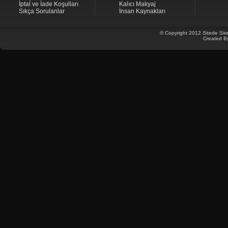
İptal ve İade Koşulları
Kalıcı Makyaj
Sıkça Sorulanlar
İnsan Kaynakları
© Copyright 2012 Sitede Site
Created B