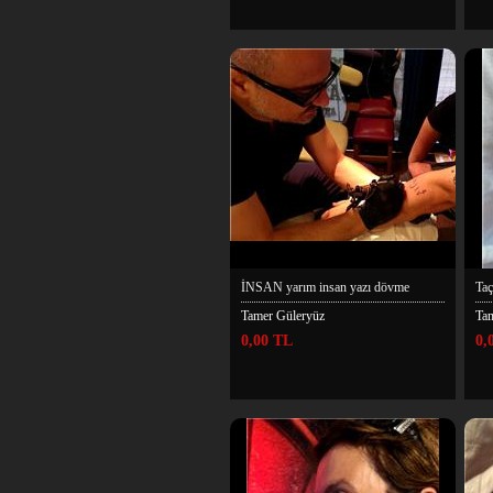
İNSAN yarım insan yazı dövme
Taç
Tamer Güleryüz
Ta
0,00 TL
0,