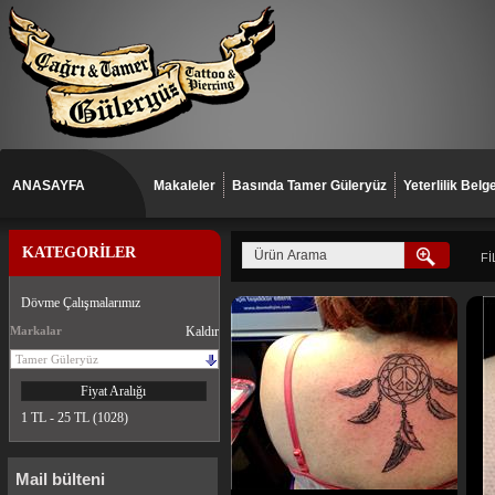
ANASAYFA
Makaleler
Basında Tamer Güleryüz
Yeterlilik Belge
KATEGORİLER
Fİ
Dövme Çalışmalarımız
Markalar
Kaldır
Tamer Güleryüz
Fiyat Aralığı
1 TL - 25 TL (1028)
Mail bülteni