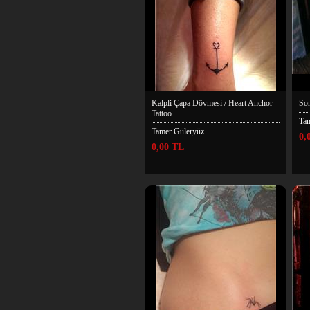
Kalpli Çapa Dövmesi / Heart Anchor
Son
Tattoo
Ta
Tamer Güleryüz
0,
0,00 TL